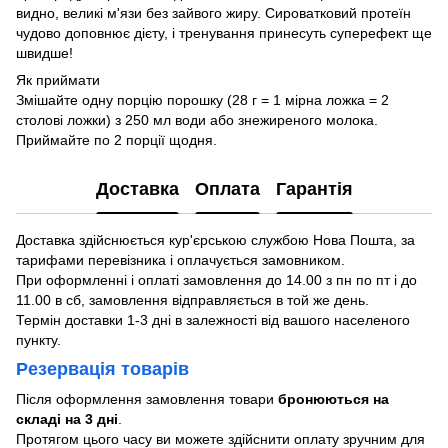
видно, великі м'язи без зайвого жиру. Сироватковий протеїн
чудово доповнює дієту, і тренування принесуть суперефект ще
швидше!
Як приймати
Змішайте одну порцію порошку (28 г = 1 мірна ложка = 2
столові ложки) з 250 мл води або знежиреного молока.
Приймайте по 2 порції щодня.
Доставка
Оплата
Гарантія
Доставка здійснюється кур'єрською службою Нова Пошта, за
тарифами перевізника і оплачується замовником.
При оформленні і оплаті замовлення до 14.00 з пн по пт і до
11.00 в сб, замовлення відправляється в той же день.
Термін доставки 1-3 дні в залежності від вашого населеного
пункту.
Резервація товарів
Після оформлення замовлення товари
бронюються на
складі на 3 дні
.
Протягом цього часу ви можете здійснити оплату зручним для