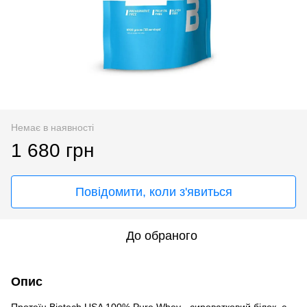
Немає в наявності
1 680 грн
Повідомити, коли з'явиться
До обраного
Опис
Протеїн Biotech USA 100% Pure Whey - сироватковий білок, є