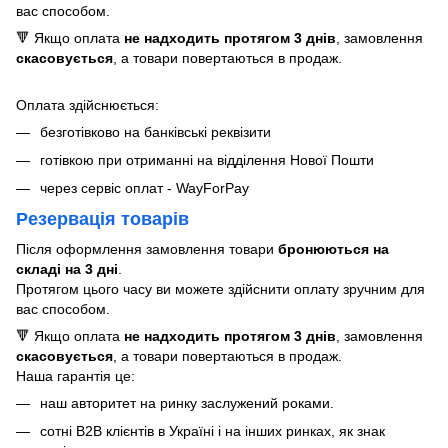
вас способом.
🔻 Якщо оплата
не надходить протягом 3 днів
, замовлення
скасовується
, а товари повертаються в продаж.
Оплата здійснюється:
безготівково на банківські реквізити
готівкою при отриманні на відділення Нової Пошти
через сервіс оплат - WayForPay
Резервація товарів
Після оформлення замовлення товари
бронюються на
складі на 3 дні
.
Протягом цього часу ви можете здійснити оплату зручним для
вас способом.
🔻 Якщо оплата
не надходить протягом 3 днів
, замовлення
скасовується
, а товари повертаються в продаж.
Наша гарантія це:
наш авторитет на ринку заслужений роками.
сотні B2B клієнтів в Україні і на інших ринках, як знак