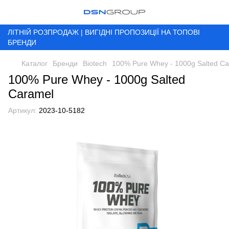
ЛІТНІЙ РОЗПРОДАЖ | ВИГІДНІ ПРОПОЗИЦІЇ НА ТОПОВІ
БРЕНДИ
Каталог
Бренди
Biotech
100% Pure Whey - 1000g Salted C
100% Pure Whey - 1000g Salted
Caramel
Артикул:
2023-10-5182