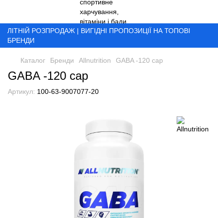
ЛІТНІЙ РОЗПРОДАЖ | ВИГІДНІ ПРОПОЗИЦІЇ НА ТОПОВІ
БРЕНДИ
Каталог
Бренди
Allnutrition
GABA -120 cap
GABA -120 cap
Артикул:
100-63-9007077-20