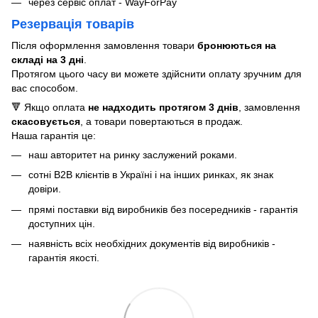
через сервіс оплат - WayForPay
Резервація товарів
Після оформлення замовлення товари
бронюються на
складі на 3 дні
.
Протягом цього часу ви можете здійснити оплату зручним для
вас способом.
🔻 Якщо оплата
не надходить протягом 3 днів
, замовлення
скасовується
, а товари повертаються в продаж.
Наша гарантія це:
наш авторитет на ринку заслужений роками.
сотні B2B клієнтів в Україні і на інших ринках, як знак
довіри.
прямі поставки від виробників без посередників - гарантія
доступних цін.
наявність всіх необхідних документів від виробників -
гарантія якості.