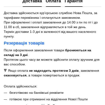
Доставка
Оплата
Гарантія
Доставка здійснюється кур'єрською службою Нова Пошта, за
тарифами перевізника і оплачується замовником.
При оформленні і оплаті замовлення до 14.00 з пн по пт і до
11.00 в сб, замовлення відправляється в той же день.
Термін доставки 1-3 дні в залежності від вашого населеного
пункту.
Резервація товарів
Після оформлення замовлення товари
бронюються на
складі на 3 дні
.
Протягом цього часу ви можете здійснити оплату зручним для
вас способом.
🔻 Якщо оплата
не надходить протягом 3 днів
, замовлення
скасовується
, а товари повертаються в продаж.
Оплата здійснюється:
безготівково на банківські реквізити
готівкою при отриманні на відділення Нової Пошти