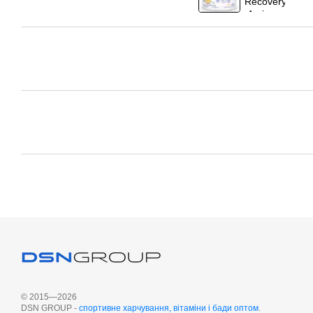
© 2015—2026
DSN GROUP -
cпортивне харчування, вітаміни і бади оптом
.