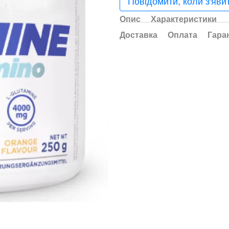
Повідомити, коли з'яви
Опис
Характеристики
Доставка
Оплата
Гара