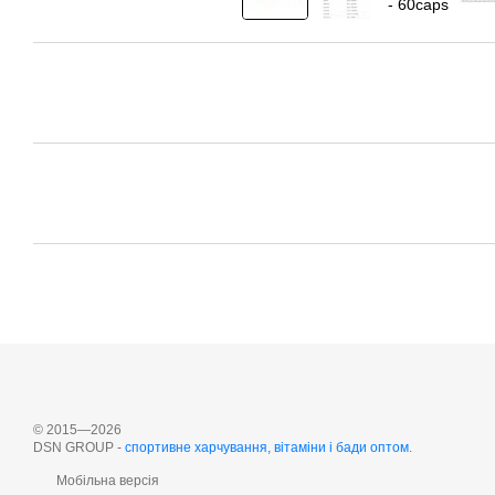
© 2015—2026
DSN GROUP -
cпортивне харчування, вітаміни і бади оптом
.
Мобільна версія