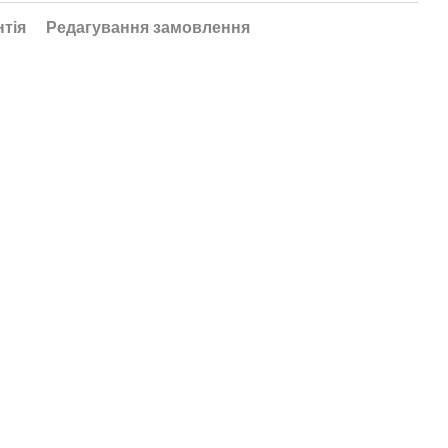
нтія
Редагування замовлення