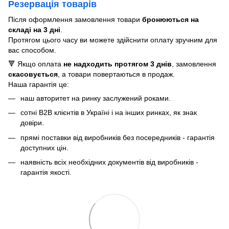
Резервація товарів
Після оформлення замовлення товари
бронюються на
складі на 3 дні
.
Протягом цього часу ви можете здійснити оплату зручним для
вас способом.
🔻 Якщо оплата
не надходить протягом 3 днів
, замовлення
скасовується
, а товари повертаються в продаж.
Наша гарантія це:
наш авторитет на ринку заслужений роками.
сотні B2B клієнтів в Україні і на інших ринках, як знак
довіри.
прямі поставки від виробників без посередників - гарантія
доступних цін.
наявність всіх необхідних документів від виробників -
гарантія якості.