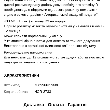
дитині рекомендовану добову дозу необхідного вітаміну D,
необхідного для підтримки здорового розвитку немовляти,
згідно з рекомендаціями Американської академії педіатрії.
400 МО (10 мкг) вітаміну D3 на порцію
Сприяє розвитку кісток та імунної системи у немовлят віком 0-
12 місяців
Може сприяти нормальній циклі сну
У комплекті мірна піпетка для легкого та точного дозування
Виготовлено з органічної оливкової олії першого віджиму
Рекомендоване використання
Для немовлят до 12 місяців – 0,25 мл щодня або за вказівкою
педіатра чи медичного працівника.
Характеристики
Штрихкод
768990027338
Код виробника
NOR-2733
Доставка
Оплата
Гарантія