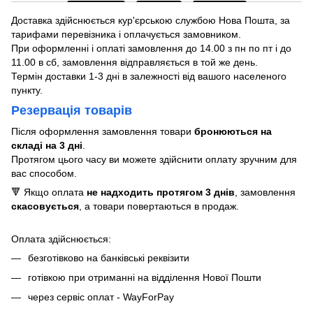
Доставка здійснюється кур'єрською службою Нова Пошта, за
тарифами перевізника і оплачується замовником.
При оформленні і оплаті замовлення до 14.00 з пн по пт і до
11.00 в сб, замовлення відправляється в той же день.
Термін доставки 1-3 дні в залежності від вашого населеного
пункту.
Резервація товарів
Після оформлення замовлення товари
бронюються на
складі на 3 дні
.
Протягом цього часу ви можете здійснити оплату зручним для
вас способом.
🔻 Якщо оплата
не надходить протягом 3 днів
, замовлення
скасовується
, а товари повертаються в продаж.
Оплата здійснюється:
безготівково на банківські реквізити
готівкою при отриманні на відділення Нової Пошти
через сервіс оплат - WayForPay