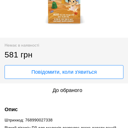
Немає в наявності
581 грн
Повідомити, коли з'явиться
До обраного
Опис
Штрихкод: 768990027338
Рідкий вітамін D3 для малюків дозволяє легко давати вашій