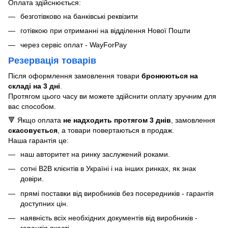
Оплата здійснюється:
безготівково на банківські реквізити
готівкою при отриманні на відділення Нової Пошти
через сервіс оплат - WayForPay
Резервація товарів
Після оформлення замовлення товари
бронюються на
складі на 3 дні
.
Протягом цього часу ви можете здійснити оплату зручним для
вас способом.
🔻 Якщо оплата
не надходить протягом 3 днів
, замовлення
скасовується
, а товари повертаються в продаж.
Наша гарантія це:
наш авторитет на ринку заслужений роками.
сотні B2B клієнтів в Україні і на інших ринках, як знак
довіри.
прямі поставки від виробників без посередників - гарантія
доступних цін.
наявність всіх необхідних документів від виробників -
гарантія якості.