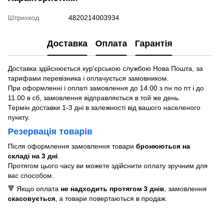
Штрихкод
4820214003934
Доставка
Оплата
Гарантія
Доставка здійснюється кур'єрською службою Нова Пошта, за
тарифами перевізника і оплачується замовником.
При оформленні і оплаті замовлення до 14.00 з пн по пт і до
11.00 в сб, замовлення відправляється в той же день.
Термін доставки 1-3 дні в залежності від вашого населеного
пункту.
Резервація товарів
Після оформлення замовлення товари
бронюються на
складі на 3 дні
.
Протягом цього часу ви можете здійснити оплату зручним для
вас способом.
🔻 Якщо оплата
не надходить протягом 3 днів
, замовлення
скасовується
, а товари повертаються в продаж.