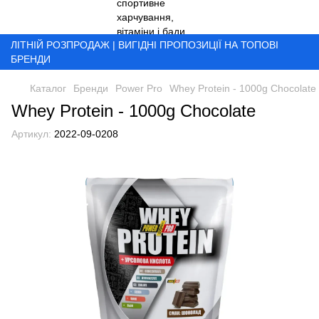
ЛІТНІЙ РОЗПРОДАЖ | ВИГІДНІ ПРОПОЗИЦІЇ НА ТОПОВІ
БРЕНДИ
Каталог
Бренди
Power Pro
Whey Protein - 1000g Chocolate
Whey Protein - 1000g Chocolate
Артикул:
2022-09-0208