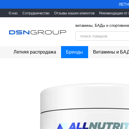
Перейти к основному контенту
ЛЕТН
О нас
Сотрудничество
Отзывы наших клиентов
Рекомендации от
витамины, БАДы и спортивное
Летняя распродажа
Бренды
Витамины и БА