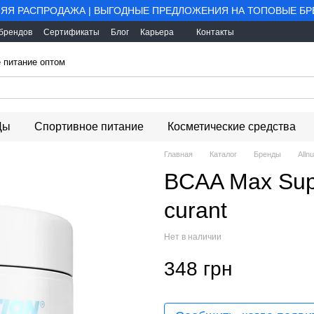
ЯЯ РАСПРОДАЖА | ВЫГОДНЫЕ ПРЕДЛОЖЕНИЯ НА ТОПОВЫЕ Б
 брендов
Сертификаты
Блог
Карьера
Контакты
 питание оптом
Ды
Спортивное питание
Косметические средства
Главная
Каталог
Бренды
Allnu
BCAA Max Supp
curant
Нет в наличии
348 грн