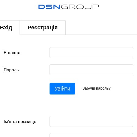
Вхід
Реєстрація
Е-пошта
Пароль
Увійти
Забули пароль?
Ім'я та прізвище