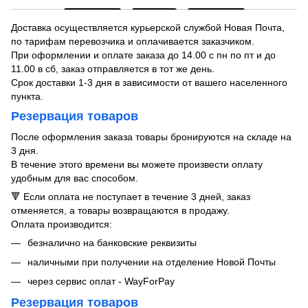
Доставка осуществляется курьерской службой Новая Почта,
по тарифам перевозчика и оплачивается заказчиком.
При оформлении и оплате заказа до 14.00 с пн по пт и до
11.00 в сб, заказ отправляется в тот же день.
Срок доставки 1-3 дня в зависимости от вашего населенного
пункта.
Резервация товаров
После оформления заказа товары бронируются на складе на
3 дня.
В течение этого времени вы можете произвести оплату
удобным для вас способом.
🔻 Если оплата не поступает в течение 3 дней, заказ
отменяется, а товары возвращаются в продажу.
Оплата производится:
безналично на банковские реквизиты
наличными при получении на отделение Новой Почты
через сервис оплат - WayForPay
Резервация товаров