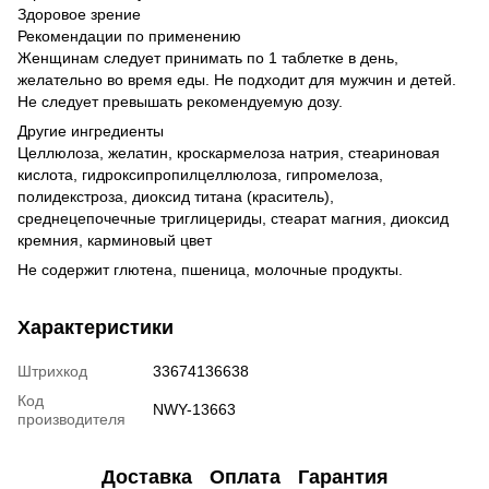
Здоровое зрение
Рекомендации по применению
Женщинам следует принимать по 1 таблетке в день,
желательно во время еды. Не подходит для мужчин и детей.
Не следует превышать рекомендуемую дозу.
Другие ингредиенты
Целлюлоза, желатин, кроскармелоза натрия, стеариновая
кислота, гидроксипропилцеллюлоза, гипромелоза,
полидекстроза, диоксид титана (краситель),
среднецепочечные триглицериды, стеарат магния, диоксид
кремния, карминовый цвет
Не содержит глютена, пшеница, молочные продукты.
Характеристики
Штрихкод
33674136638
Код
NWY-13663
производителя
Доставка
Оплата
Гарантия