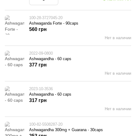
100-28-3727045-20
Ashwaganda Forte - 90caps
560 грн
Нет в наличии
2022-09-0800
Ashwagandha - 60 caps
377 грн
Нет в наличии
2023-10-3536
Ashwagandha - 60 caps
317 грн
Нет в наличии
100-82-5508287-20
Ashwagandha 300mg + Guarana - 30caps
253 грн