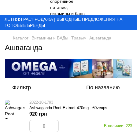
ЛЕТНЯЯ РАСПРОДАЖА | ВЫГОДНЫЕ ПРЕДЛОЖЕНИЯ НА
ТОПОВЫЕ БРЕНДЫ
Каталог
Витамины и БАДы
Травы>
Ашваганда
Ашваганда
Фильтр
По названию
2022-10-1793
Ashwaganda Root Extract 470mg - 60vcaps
920 грн
В наличии: 223