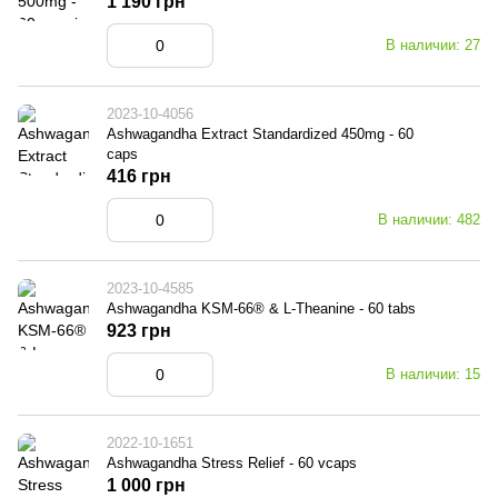
1 190 грн
В наличии: 27
2023-10-4056
Ashwagandha Extract Standardized 450mg - 60
caps
416 грн
В наличии: 482
2023-10-4585
Ashwagandha KSM-66® & L-Theanine - 60 tabs
923 грн
В наличии: 15
2022-10-1651
Ashwagandha Stress Relief - 60 vcaps
1 000 грн