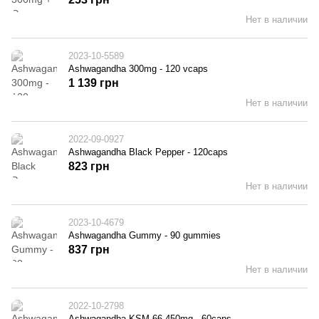
Нет в наличии
2023-10-5589
Ashwagandha 300mg - 120 vcaps
1 139 грн
Нет в наличии
2022-09-0927
Ashwagandha Black Pepper - 120caps
823 грн
Нет в наличии
2023-10-4679
Ashwagandha Gummy - 90 gummies
837 грн
Нет в наличии
2022-10-2798
Ashwagandha KSM-66 450mg - 60caps