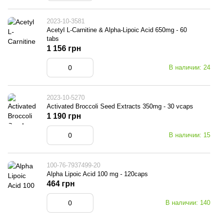
2023-10-3581
Acetyl L-Carnitine & Alpha-Lipoic Acid 650mg - 60
tabs
1 156 грн
В наличии: 24
2023-10-5270
Activated Broccoli Seed Extracts 350mg - 30 vcaps
1 190 грн
В наличии: 15
100-76-7937499-20
Alpha Lipoic Acid 100 mg - 120caps
464 грн
В наличии: 140