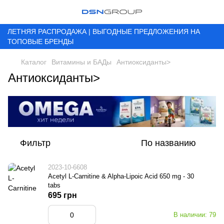
ЛЕТНЯЯ РАСПРОДАЖА | ВЫГОДНЫЕ ПРЕДЛОЖЕНИЯ НА
ТОПОВЫЕ БРЕНДЫ
Каталог
Витамины и БАДы
Антиоксиданты>
Антиоксиданты>
Фильтр
По названию
2023-10-6608
Acetyl L-Carnitine & Alpha-Lipoic Acid 650 mg - 30
tabs
695 грн
В наличии: 79