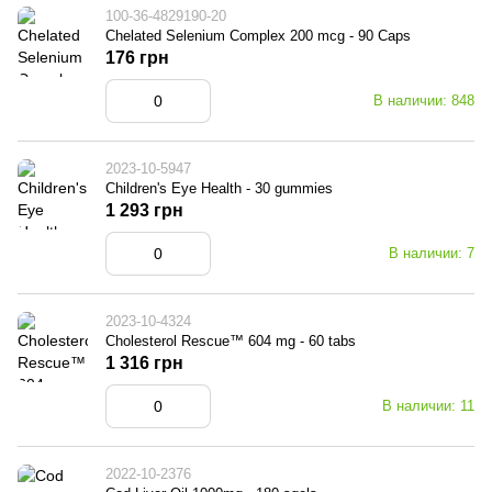
100-36-4829190-20
Chelated Selenium Complex 200 mcg - 90 Caps
176 грн
В наличии: 848
2023-10-5947
Children's Eye Health - 30 gummies
1 293 грн
В наличии: 7
2023-10-4324
Cholesterol Rescue™ 604 mg - 60 tabs
1 316 грн
В наличии: 11
2022-10-2376