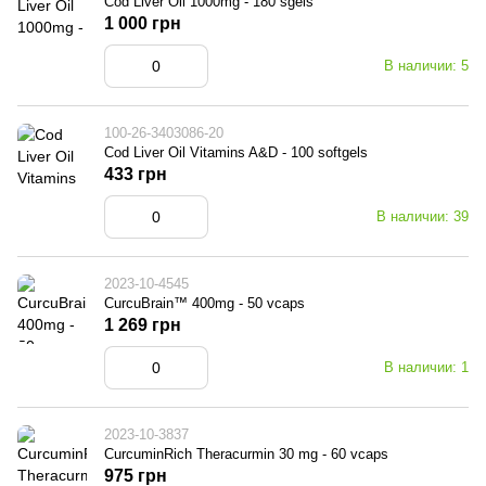
Cod Liver Oil 1000mg - 180 sgels
1 000 грн
В наличии: 5
100-26-3403086-20
Cod Liver Oil Vitamins A&D - 100 softgels
433 грн
В наличии: 39
2023-10-4545
CurcuBrain™ 400mg - 50 vcaps
1 269 грн
В наличии: 1
2023-10-3837
CurcuminRich Theracurmin 30 mg - 60 vcaps
975 грн