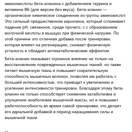
аминокислоты бета-аланина с добавлением таурина и
витамина B6 (для версии без вкуса). Бета-аланин —
органическое химическое соединение из группы аминокислот.
Это сильный предшественник карнозина, который сглаживает
падение pH, связанное, среди прочего, с с образованием
молочной кислоты в мышцах при физической нагрузке. По
этой причине это отличная добавка после тренировки,
которая влияет на регенерацию, снижает физическую
усталость и обладает антикатаболическим эффектом.
Бета-аланин оказывает огромное влияние не только на
восстановление поврежденных мышечных тканей, но также
питает мышечную ткань и повышает сократительную
способность мышечных волокон, позволяя им работать с
большей интенсивностью, что приводит к увеличению и
усилению интенсивности тренировок. Благодаря этому бета-
аланин не только способствует снижению катаболизма и
улучшению анаболизма мышечной массы, но и повышает
работоспособность во время самой тренировки, что делает
его идеальной добавкой в ​​период наращивания силы и
мышечной ткани.