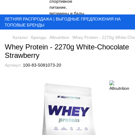
ЛЕТНЯЯ РАСПРОДАЖА | ВЫГОДНЫЕ ПРЕДЛОЖЕНИЯ НА
ТОПОВЫЕ БРЕНДЫ
Каталог
Бренды
Allnutrition
Whey Protein - 2270g White-Cho
Whey Protein - 2270g White-Chocolate
Strawberry
Артикул:
100-83-5081073-20