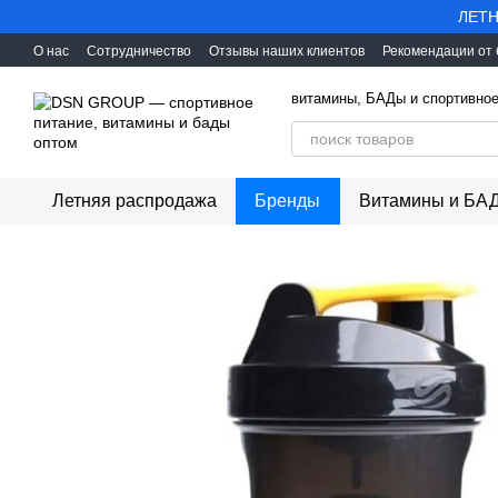
Перейти к основному контенту
ЛЕТН
О нас
Сотрудничество
Отзывы наших клиентов
Рекомендации от
витамины, БАДы и спортивное
Летняя распродажа
Бренды
Витамины и БА