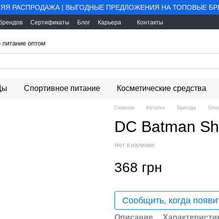
ЯЯ РАСПРОДАЖА | ВЫГОДНЫЕ ПРЕДЛОЖЕНИЯ НА ТОПОВЫЕ Б
 брендов
Сертификаты
Блог
Карьера
Контакты
 питание оптом
Ды
Спортивное питание
Косметические средства
Главная
Каталог
Бренды
Smar
DC Batman Sha
Нет в наличии
368 грн
Сообщить, когда появи
Описание
Характеристи