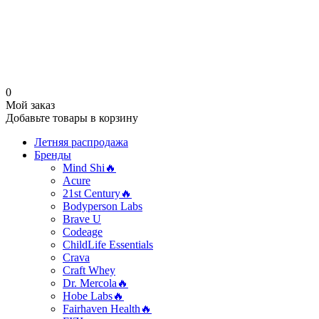
0
Мой заказ
Добавьте товары в корзину
Летняя распродажа
Бренды
Mind Shi🔥
Acure
21st Century🔥
Bodyperson Labs
Brave U
Codeage
ChildLife Essentials
Crava
Craft Whey
Dr. Mercola🔥
Hobe Labs🔥
Fairhaven Health🔥