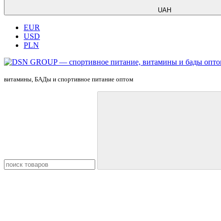
UAH
EUR
USD
PLN
витамины, БАДы и спортивное питание оптом