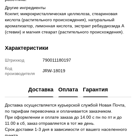
Другие ингредиенты
Ксилит, микрокристаллическая целлюлоза, стеариновая
кислота (растительного происхождения), натуральный
ароматизатор, лимонная кислота, экстракт ребаудиозида А
(стевии) и магния стеарат (растительного происхождения).
Характеристики
Штрихкод
790011180197
Код
JRW-18019
производителя
Доставка
Оплата
Гарантия
Доставка осуществляется курьерской службой Новая Почта,
по тарифам перевозчика и оплачивается заказчиком.
При оформлении и оплате заказа до 14.00 с пн по пт и до
11.00 в сб, заказ отправляется в тот же день.
Срок доставки 1-3 дня в зависимости от вашего населенного
пункта.