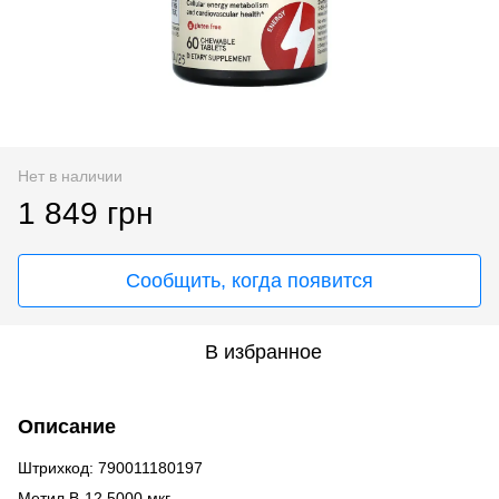
Нет в наличии
1 849 грн
Сообщить, когда появится
В избранное
Описание
Штрихкод: 790011180197
Метил B-12 5000 мкг