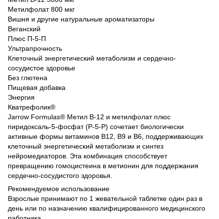
Метилфолат 800 мкг
Вишня и другие натуральные ароматизаторы
Веганский
Плюс П-5-П
Ультрапрочность
Клеточный энергетический метаболизм и сердечно-
сосудистое здоровье
Без глютена
Пищевая добавка
Энергия
Кватрефолик®
Jarrow Formulas® Метил B-12 и метилфолат плюс
пиридоксаль-5-фосфат (P-5-P) сочетает биологически
активные формы витаминов B12, B9 и B6, поддерживающих
клеточный энергетический метаболизм и синтез
нейромедиаторов. Эта комбинация способствует
превращению гомоцистеина в метионин для поддержания
сердечно-сосудистого здоровья.
Рекомендуемое использование
Взрослые принимают по 1 жевательной таблетке один раз в
день или по назначению квалифицированного медицинского
работника.