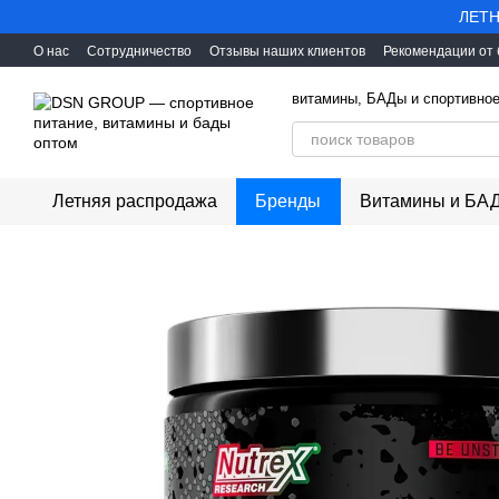
Перейти к основному контенту
ЛЕТН
О нас
Сотрудничество
Отзывы наших клиентов
Рекомендации от
витамины, БАДы и спортивное
Летняя распродажа
Бренды
Витамины и БА