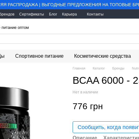
ЯЯ РАСПРОДАЖА | ВЫГОДНЫЕ ПРЕДЛОЖЕНИЯ НА ТОПОВЫЕ Б
 брендов
Сертификаты
Блог
Карьера
Контакты
 питание оптом
Ды
Спортивное питание
Косметические средства
Главная
Каталог
Бренды
Nutr
BCAA 6000 - 
Нет в наличии
776 грн
Сообщить, когда появи
Описание
Характеристи