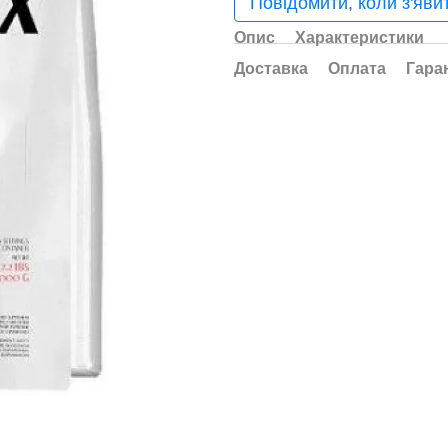
Повідомити, коли з'яви
Опис
Характеристики
Доставка
Оплата
Гара