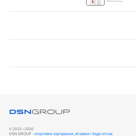
© 2015—2026
DSN GROUP -
cпортивне харчування, вітаміни і бади оптом
.