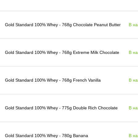
Gold Standard 100% Whey - 768g Chocolate Peanut Butter
В на
Gold Standard 100% Whey - 768g Extreme Milk Chocolate
В на
Gold Standard 100% Whey - 768g French Vanilla
В на
Gold Standard 100% Whey - 775g Double Rich Chocolate
В на
Gold Standard 100% Whey - 780g Banana
В на