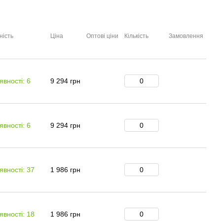
ність
Ціна
Оптові ціни
Кількість
Замовлення
явності: 6
9 294 грн
явності: 6
9 294 грн
явності: 37
1 986 грн
явності: 18
1 986 грн