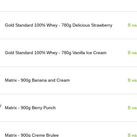
Gold Standard 100% Whey - 780g Delicious Strawberry
В на
Gold Standard 100% Whey - 780g Vanilla Ice Cream
В на
Matrix - 900g Banana and Cream
В на
Matrix - 900g Berry Punch
В на
Matrix - 900g Creme Brulee
В на