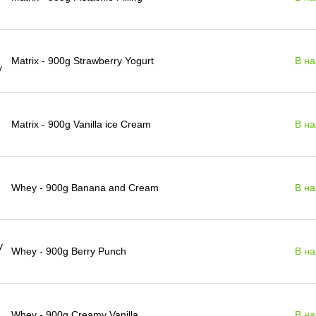
Matrix - 900g Strawberry Yogurt
В на
Matrix - 900g Vanilla ice Cream
В на
Whey - 900g Banana and Cream
В на
Whey - 900g Berry Punch
В на
Whey - 900g Creamy Vanilla
В на