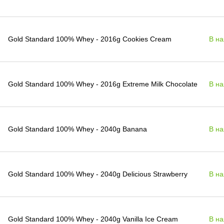
Gold Standard 100% Whey - 2016g Cookies Cream
В на
Gold Standard 100% Whey - 2016g Extreme Milk Chocolate
В на
Gold Standard 100% Whey - 2040g Banana
В на
Gold Standard 100% Whey - 2040g Delicious Strawberry
В на
Gold Standard 100% Whey - 2040g Vanilla Ice Cream
В на