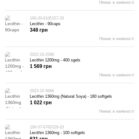
Немає в наявності
100-20-6105157-20
Lecithin - 90caps
348 грн
Немає в наявності
2022-10-2590
Lecithin 1200mg - 400 sgels
1 569 грн
Немає в наявності
2023-10-3686
Lecithin 1360mg (Natural Soya) - 180 softgels
1 022 грн
Немає в наявності
100-37-6765329-20
Lecithin 1360mg - 100 softgels
631 грн