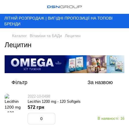
ЛІТНІЙ РОЗПРОДАЖ | ВИГІДНІ ПРОПОЗИЦІЇ НА ТОПОВІ
БРЕНДИ
Каталог
Вітаміни та БАДи
Лецитин
Лецитин
Фільтр
За назвою
2022-10-0498
Lecithin 1200 mg - 120 Softgels
572 грн
В наявності: 16