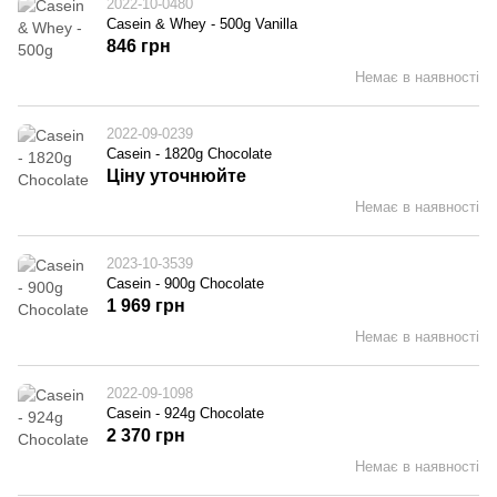
2022-10-0480
Casein & Whey - 500g Vanilla
846 грн
Немає в наявності
2022-09-0239
Casein - 1820g Chocolate
Ціну уточнюйте
Немає в наявності
2023-10-3539
Casein - 900g Chocolate
1 969 грн
Немає в наявності
2022-09-1098
Casein - 924g Chocolate
2 370 грн
Немає в наявності