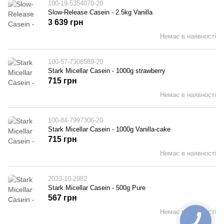
100-19-5354070-20
Slow-Release Casein - 2.5kg Vanilla
3 639 грн
Немає в наявності
100-57-7308589-20
Stark Micellar Casein - 1000g strawberry
715 грн
Немає в наявності
100-84-7997306-20
Stark Micellar Casein - 1000g Vanilla-cake
715 грн
Немає в наявності
2023-10-2982
Stark Micellar Casein - 500g Pure
567 грн
Немає в наявності