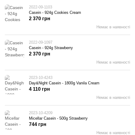
2022-09-1103
Casein - 924g Cookies Cream
2 370 грн
Немає в наявності
2022-09-1097
Casein - 924g Strawberry
2 370 грн
Немає в наявності
2023-10-4243
Day&Night Casein - 1800g Vanila Cream
4 110 грн
Немає в наявності
2023-10-4209
Micellar Casein - 500g Strawberry
744 грн
Немає в наявності