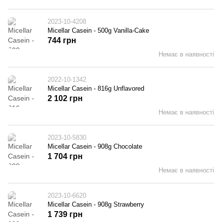
2023-10-4208
Micellar Casein - 500g Vanilla-Cake
744 грн
Немає в наявності
2022-10-1342
Micellar Casein - 816g Unflavored
2 102 грн
Немає в наявності
2023-10-5830
Micellar Casein - 908g Chocolate
1 704 грн
Немає в наявності
2023-10-6620
Micellar Casein - 908g Strawberry
1 739 грн