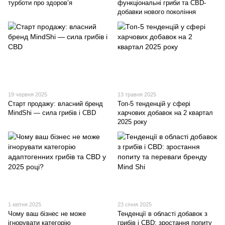
турботи про здоров’я
функціональні гриби та CBD-
добавки нового покоління
19 червня 2025
13 травня 2025
Старт продажу: власний бренд
Топ-5 тенденцій у сфері
MindShi — сила грибів і CBD
харчових добавок на 2 квартал
2025 року
1 квітня 2025
23 січня 2025
Чому ваш бізнес не може
Тенденції в області добавок з
ігнорувати категорію
грибів і CBD: зростання попиту