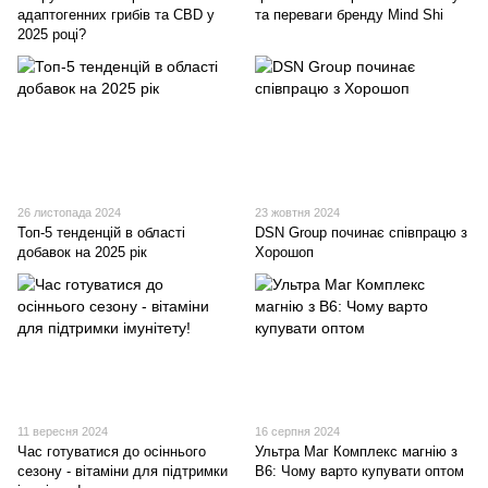
адаптогенних грибів та CBD у
та переваги бренду Mind Shi
2025 році?
26 листопада 2024
23 жовтня 2024
Топ-5 тенденцій в області
DSN Group починає співпрацю з
добавок на 2025 рік
Хорошоп
11 вересня 2024
16 серпня 2024
Час готуватися до осіннього
Ультра Маг Комплекс магнію з
сезону - вітаміни для підтримки
В6: Чому варто купувати оптом