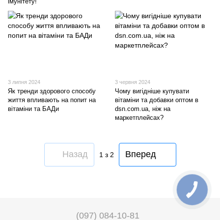
імунітету!
3 липня 2024
3 червня 2024
Як тренди здорового способу
Чому вигідніше купувати
життя впливають на попит на
вітаміни та добавки оптом в
вітаміни та БАДи
dsn.com.ua, ніж на
маркетплейсах?
Назад
Вперед
1
з 2
(097) 084-10-81