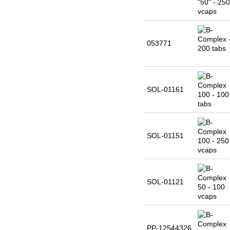
053771
SOL-01161
SOL-01151
SOL-01121
PP-12544326