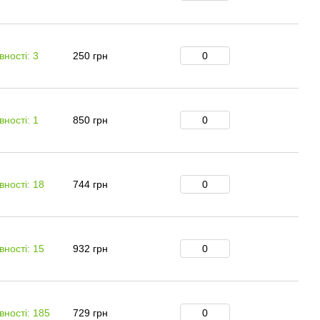
вності: 3
250 грн
вності: 1
850 грн
вності: 18
744 грн
вності: 15
932 грн
вності: 185
729 грн