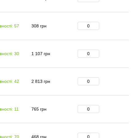
вності: 57
308 грн
вності: 30
1 107 грн
вності: 42
2 813 грн
вності: 11
765 грн
вності: 70
468 грн