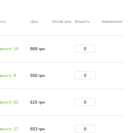
сть
Ціна
Оптові ціни
Кількість
Замовлення
вності: 18
868 грн
вності: 8
550 грн
вності: 62
615 грн
вності: 27
653 грн