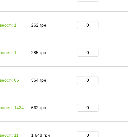
вності: 1
262 грн
вності: 1
285 грн
вності: 66
364 грн
вності: 1434
662 грн
вності: 11
1 648 грн