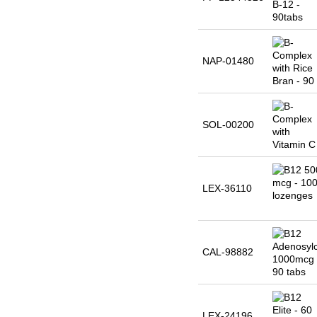
NAP-01480
SOL-00200
LEX-36110
CAL-98882
LEX-24196