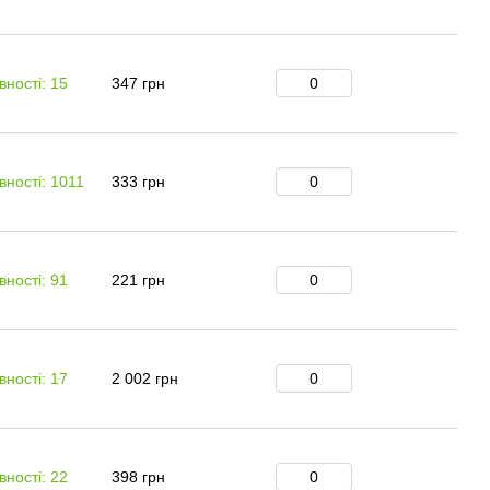
вності: 15
347 грн
вності: 1011
333 грн
вності: 91
221 грн
вності: 17
2 002 грн
вності: 22
398 грн