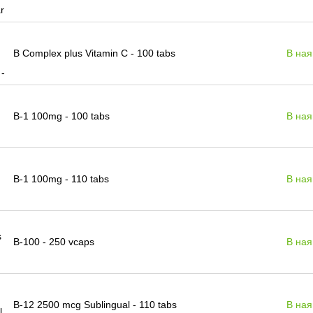
B Complex plus Vitamin C - 100 tabs
В ная
B-1 100mg - 100 tabs
В ная
B-1 100mg - 110 tabs
В ная
B-100 - 250 vcaps
В ная
B-12 2500 mcg Sublingual - 110 tabs
В ная