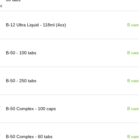
B-12 Ultra Liquid - 118ml (4oz)
В ная
B-50 - 100 tabs
В ная
B-50 - 250 tabs
В ная
B-50 Complex - 100 caps
В ная
B-50 Complex - 60 tabs
В ная