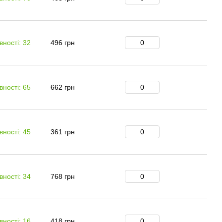
вності: 32
496 грн
вності: 65
662 грн
вності: 45
361 грн
вності: 34
768 грн
вності: 16
418 грн