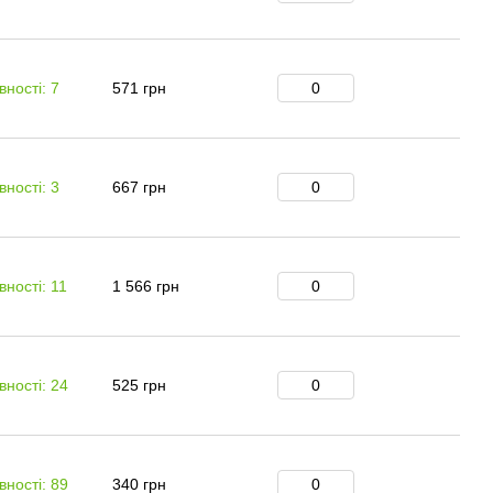
вності: 7
571 грн
вності: 3
667 грн
вності: 11
1 566 грн
вності: 24
525 грн
вності: 89
340 грн