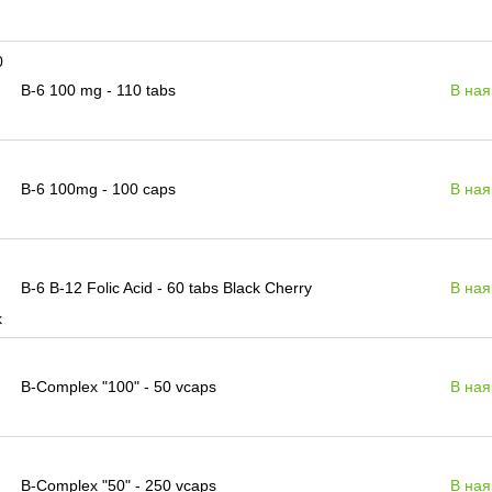
B-6 100 mg - 110 tabs
В ная
B-6 100mg - 100 caps
В ная
B-6 B-12 Folic Acid - 60 tabs Black Cherry
В ная
B-Complex "100" - 50 vcaps
В ная
B-Complex "50" - 250 vcaps
В ная