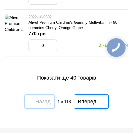
2022-10-0602
Alive! Premium Children's Gummy Multivitamin - 90
gummies Cherry, Orange Grape
770 грн
В наявності: 374
Показати ще 40 товарів
Назад
Вперед
1
з 118