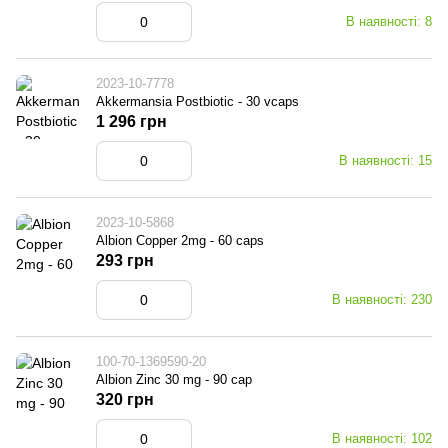
В наявності: 8
2023-10-7778
Akkermansia Postbiotic - 30 vcaps
1 296 грн
В наявності: 15
2023-10-5868
Albion Copper 2mg - 60 сaps
293 грн
В наявності: 230
100-70-1369590-20
Albion Zinc 30 mg - 90 cap
320 грн
В наявності: 102