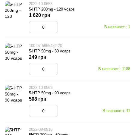
2022-10-0653
5-HTP 200mg - 120 vcaps
1 620 грн
В наявності: 1
100-97-5965452-20
5-HTP 50mg - 30 vcaps
249 грн
В наявності: 1188
2022-10-0563
5-HTP 50mg - 90 vcaps
508 грн
В наявності: 11
2022-09-0916
5HTP 200mg - 60caps