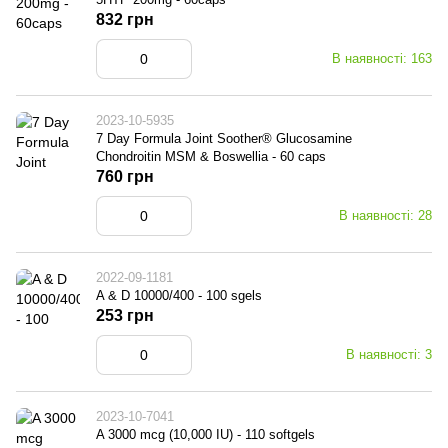
832 грн
В наявності: 163
2023-10-5935
7 Day Formula Joint Soother® Glucosamine
Chondroitin MSM & Boswellia - 60 caps
760 грн
В наявності: 28
2022-09-1181
A & D 10000/400 - 100 sgels
253 грн
В наявності: 3
2023-10-7041
A 3000 mcg (10,000 IU) - 110 softgels