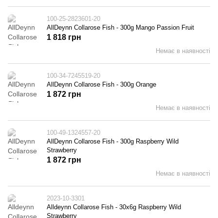
100-25-2823601-20
AllDeynn Collarose Fish - 300g Mango Passion Fruit
1 818 грн
Немає в наявності
100-34-7245519-20
AllDeynn Collarose Fish - 300g Orange
1 872 грн
Немає в наявності
100-49-1324557-20
AllDeynn Collarose Fish - 300g Raspberry Wild
Strawberry
1 872 грн
Немає в наявності
2023-10-3301
Alldeynn Collarose Fish - 30х6g Raspberry Wild
Strawberry