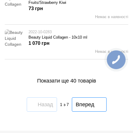
Fruits/Strawberry Kiwi
73 грн
Немає в наявності
2022-10-0283
Beauty Liquid Collagen - 10x10 ml
1 070 грн
Немає в наявності
Показати ще 40 товарів
Назад
Вперед
1
з 7