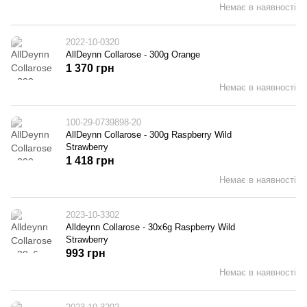
Немає в наявності
2022-10-0320
AllDeynn Collarose - 300g Orange
1 370 грн
Немає в наявності
100-29-0739898-20
AllDeynn Collarose - 300g Raspberry Wild
Strawberry
1 418 грн
Немає в наявності
2023-10-3302
Alldeynn Collarose - 30x6g Raspberry Wild
Strawberry
993 грн
Немає в наявності