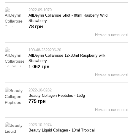
2022-09-1079
AllDeynn Collarose Shot - 80ml Rasberry Wild
Strawberry
78 грн
Немає в наявності
100-48-2329206-20
AllDeynn Collarosse 12x80ml Raspberry wilk
Strawberry
1 062 грн
Немає в наявності
2022-10-0282
Beauty Collagen Peptides - 150g
775 грн
Немає в наявності
2023-10-2974
Beauty Liquid Collagen - 10ml Tropical