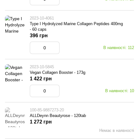
2023-10-4061
Type I Hydrolyzed Marine Collagen Peptides 400mg
- 60 caps
396 грн
В наявності: 112
2023-10-5845
Vegan Collagen Booster - 173g
1 422 грн
В наявності: 10
100-85-9887273-20
ALLDeynn Beautyrose - 120tab
1 272 грн
Немає в наявності