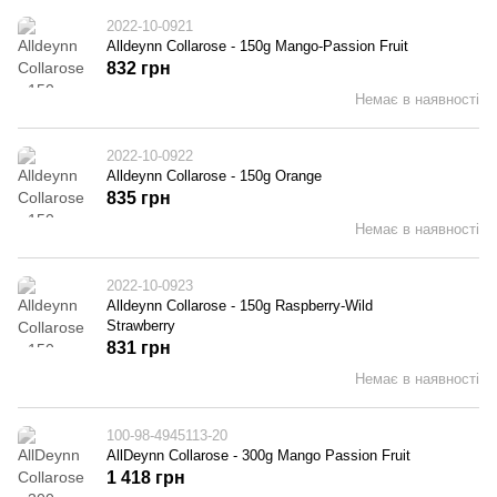
2022-10-0921
Alldeynn Collarose - 150g Mango-Passion Fruit
832 грн
Немає в наявності
2022-10-0922
Alldeynn Collarose - 150g Orange
835 грн
Немає в наявності
2022-10-0923
Alldeynn Collarose - 150g Raspberry-Wild
Strawberry
831 грн
Немає в наявності
100-98-4945113-20
AllDeynn Collarose - 300g Mango Passion Fruit
1 418 грн