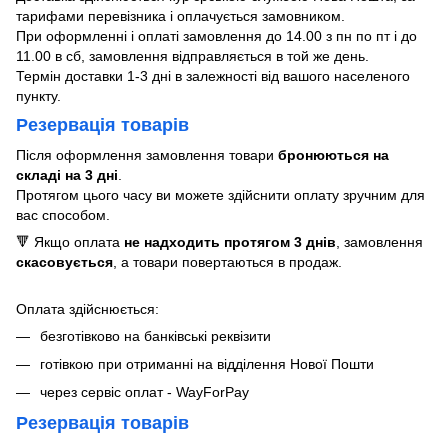
тарифами перевізника і оплачується замовником.
При оформленні і оплаті замовлення до 14.00 з пн по пт і до
11.00 в сб, замовлення відправляється в той же день.
Термін доставки 1-3 дні в залежності від вашого населеного
пункту.
Резервація товарів
Після оформлення замовлення товари
бронюються на
складі на 3 дні
.
Протягом цього часу ви можете здійснити оплату зручним для
вас способом.
🔻 Якщо оплата
не надходить протягом 3 днів
, замовлення
скасовується
, а товари повертаються в продаж.
Оплата здійснюється:
безготівково на банківські реквізити
готівкою при отриманні на відділення Нової Пошти
через сервіс оплат - WayForPay
Резервація товарів