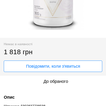
Немає в наявності
1 818 грн
Повідомити, коли з'явиться
До обраного
Опис
Штрихкод: 5902837738598