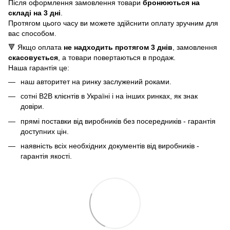
Після оформлення замовлення товари
бронюються на
складі на 3 дні
.
Протягом цього часу ви можете здійснити оплату зручним для
вас способом.
🔻 Якщо оплата
не надходить протягом 3 днів
, замовлення
скасовується
, а товари повертаються в продаж.
Наша гарантія це:
наш авторитет на ринку заслужений роками.
сотні B2B клієнтів в Україні і на інших ринках, як знак
довіри.
прямі поставки від виробників без посередників - гарантія
доступних цін.
наявність всіх необхідних документів від виробників -
гарантія якості.