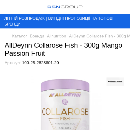
ЛІТНІЙ РОЗПРОДАЖ | ВИГІДНІ ПРОПОЗИЦІЇ НА ТОПОВІ
БРЕНДИ
Каталог
Бренди
Allnutrition
AllDeynn Collarose Fish - 300g 
AllDeynn Collarose Fish - 300g Mango
Passion Fruit
Артикул:
100-25-2823601-20