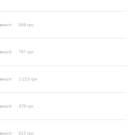
вності
848 грн
вності
797 грн
вності
1 213 грн
вності
479 грн
вності
612 грн