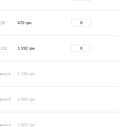
 29
470 грн
 131
1 192 грн
вності
1 335 грн
вності
1 000 грн
вності
1 802 грн