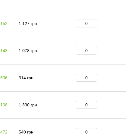
 152
1 127 грн
 143
1 078 грн
 506
314 грн
 108
1 330 грн
 472
540 грн