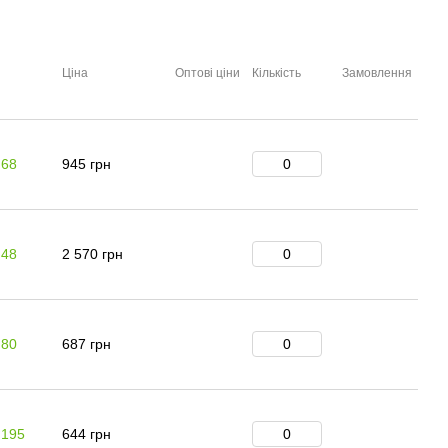
Ціна
Оптові ціни
Кількість
Замовлення
 68
945 грн
 48
2 570 грн
 80
687 грн
 195
644 грн