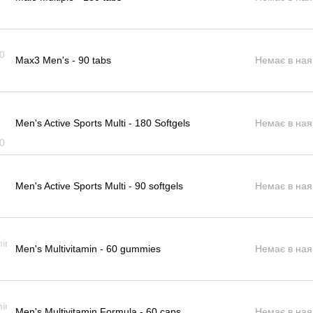
Max3 Men's - 90 tabs
Немає в ная
Men's Active Sports Multi - 180 Softgels
Немає в ная
Men's Active Sports Multi - 90 softgels
Немає в ная
Men's Multivitamin - 60 gummies
Немає в ная
Men's Multivitamin Formula - 60 caps
Немає в ная