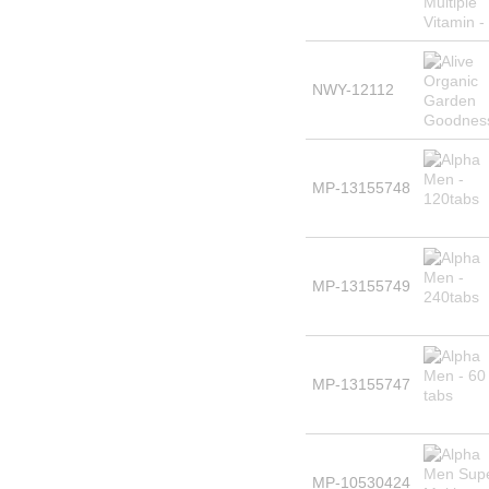
NWY-12112
MP-13155748
MP-13155749
MP-13155747
MP-10530424