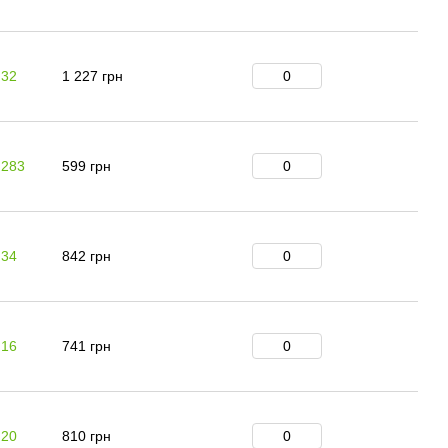
 32
1 227 грн
 283
599 грн
 34
842 грн
 16
741 грн
 20
810 грн