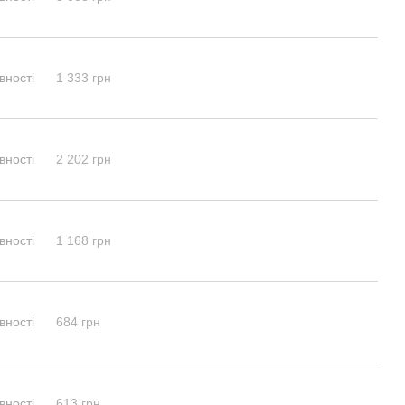
вності
1 333 грн
вності
2 202 грн
вності
1 168 грн
вності
684 грн
вності
613 грн