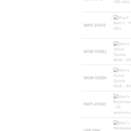
NWY-15542
NOW-03891
NOW-03890
NWY-15900
VP62996