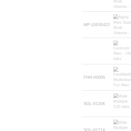
MP-10530422
FHH-00005
SOL-01206
SOL-01714