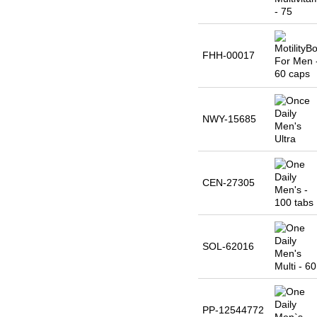
FHH-00017
NWY-15685
CEN-27305
SOL-62016
PP-12544772