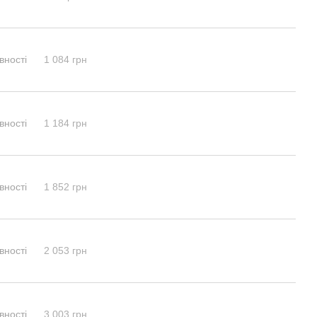
вності
1 084 грн
вності
1 184 грн
вності
1 852 грн
вності
2 053 грн
вності
3 003 грн