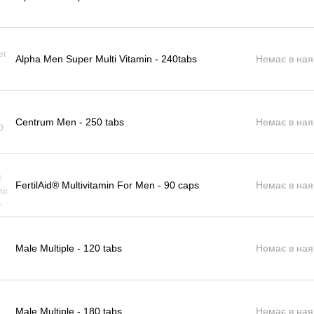
Alpha Men Super Multi Vitamin - 240tabs
Немає в ная
Centrum Men - 250 tabs
Немає в ная
FertilAid® Multivitamin For Men - 90 caps
Немає в ная
Male Multiple - 120 tabs
Немає в ная
Male Multiple - 180 tabs
Немає в ная