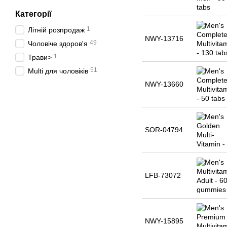
Категорії
1
Літній розпродаж
NWY-13716
49
Чоловіче здоров'я
1
Трави>
51
Multi для чоловіків
NWY-13660
SOR-04794
LFB-73072
NWY-15895