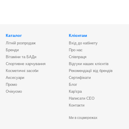
Каталог
Клієнтам
Літній розпродаж
Вхід до кабінету
Бренди
Про нас
Вітаміни та БАДи
Співпраця
Спортивне харчування
Відгуки наших клієнтів
Косметичні засоби
Рекомендації від брендів
Аксесуари
Сертифікати
Промо
Блог
Очікуємо
Кар'єра
Написати CEO
Контакти
Ми в соцмережах