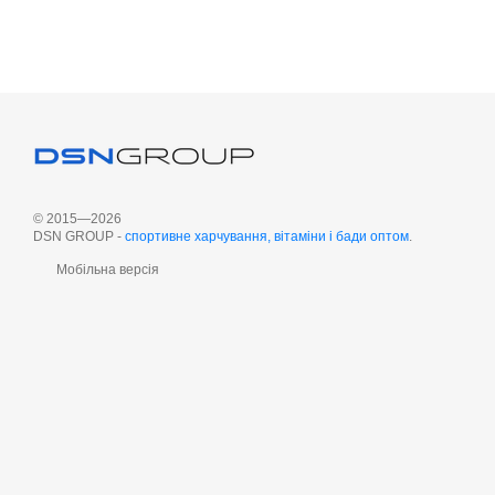
© 2015—2026
DSN GROUP -
cпортивне харчування, вітаміни і бади оптом
.
Мобільна версія