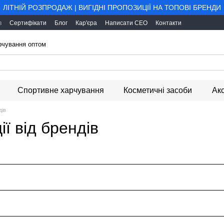
ЛІТНІЙ РОЗПРОДАЖ | ВИГІДНІ ПРОПОЗИЦІЇ НА ТОПОВІ БРЕНДИ
в
Сертифікати
Блог
Кар'єра
Написати CEO
Контакти
арчування оптом
Спортивне харчування
Косметичні засоби
Ак
дів
ї від брендів