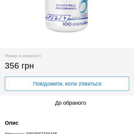
Немає в наявності
356 грн
Повідомити, коли з'явиться
До обраного
Опис
Штрихкод: 5902837736105