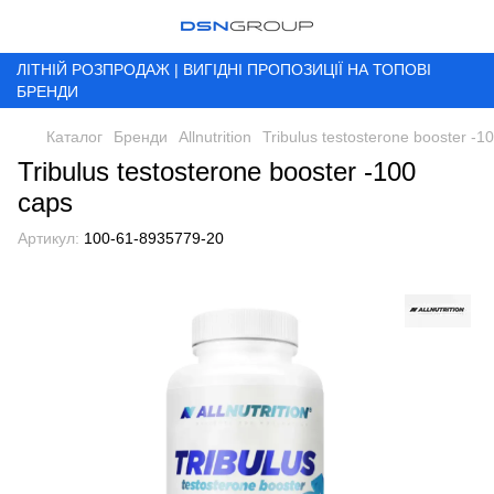
ЛІТНІЙ РОЗПРОДАЖ | ВИГІДНІ ПРОПОЗИЦІЇ НА ТОПОВІ
БРЕНДИ
Каталог
Бренди
Allnutrition
Tribulus testosterone booster -1
Tribulus testosterone booster -100
caps
Артикул:
100-61-8935779-20