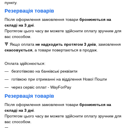
пункту.
Резервація товарів
Після оформлення замовлення товари
бронюються на
складі на 3 дні
.
Протягом цього часу ви можете здійснити оплату зручним для
вас способом.
🔻 Якщо оплата
не надходить протягом 3 днів
, замовлення
скасовується
, а товари повертаються в продаж.
Оплата здійснюється:
безготівково на банківські реквізити
готівкою при отриманні на відділення Нової Пошти
через сервіс оплат - WayForPay
Резервація товарів
Після оформлення замовлення товари
бронюються на
складі на 3 дні
.
Протягом цього часу ви можете здійснити оплату зручним для
вас способом.