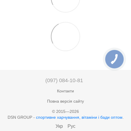
(097) 084-10-81
Контакти
Повна версія сайту
© 2015—2026
DSN GROUP -
cпортивне харчування, вітаміни і бади оптом
.
Укр
Рус