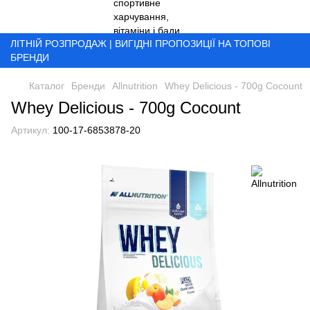
ЛІТНІЙ РОЗПРОДАЖ | ВИГІДНІ ПРОПОЗИЦІЇ НА ТОПОВІ
БРЕНДИ
Каталог
Бренди
Allnutrition
Whey Delicious - 700g Cocount
Whey Delicious - 700g Cocount
Артикул:
100-17-6853878-20