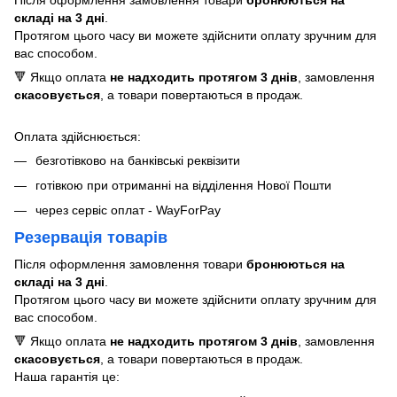
складі на 3 дні
.
Протягом цього часу ви можете здійснити оплату зручним для
вас способом.
🔻 Якщо оплата
не надходить протягом 3 днів
, замовлення
скасовується
, а товари повертаються в продаж.
Оплата здійснюється:
безготівково на банківські реквізити
готівкою при отриманні на відділення Нової Пошти
через сервіс оплат - WayForPay
Резервація товарів
Після оформлення замовлення товари
бронюються на
складі на 3 дні
.
Протягом цього часу ви можете здійснити оплату зручним для
вас способом.
🔻 Якщо оплата
не надходить протягом 3 днів
, замовлення
скасовується
, а товари повертаються в продаж.
Наша гарантія це: