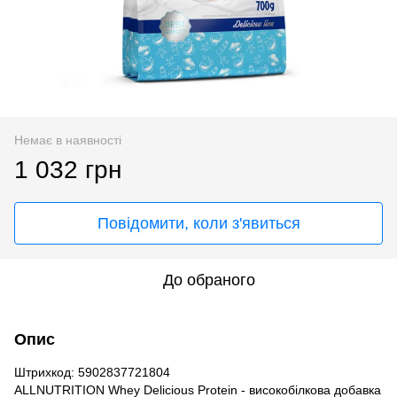
Немає в наявності
1 032 грн
Повідомити, коли з'явиться
До обраного
Опис
Штрихкод: 5902837721804
ALLNUTRITION Whey Delicious Protein - високобілкова добавка