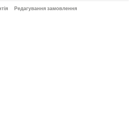
нтія
Редагування замовлення