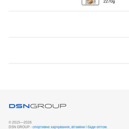
© 2015—2026
DSN GROUP -
cпортивне харчування, вітаміни і бади оптом
.