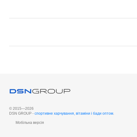
© 2015—2026
DSN GROUP -
cпортивне харчування, вітаміни і бади оптом
.
Мобільна версія