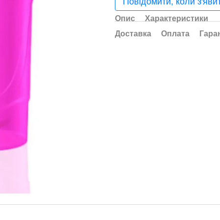
Повідомити, коли з'яви
Опис
Характеристики
Доставка
Оплата
Гара