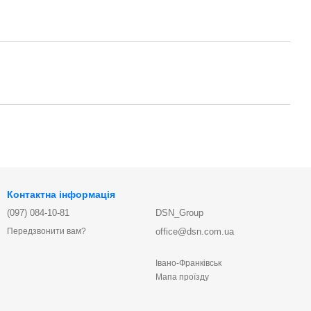
Контактна інформація
(097) 084-10-81
DSN_Group
office@dsn.com.ua
Передзвонити вам?
Івано-Франківськ
Мапа проїзду