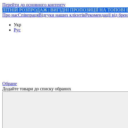
Перейти до основного контенту
ЛІТНІЙ РОЗПРОДАЖ | ВИГІДНІ ПРОПОЗИЦІЇ НА ТОПОВІ
Про нас
Співпраця
Відгуки наших клієнтів
Рекомендації від брен
Укр
Рус
Обране
Додайте товари до списку обраних