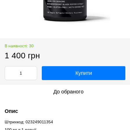
В наявності: 30
1 400 грн
Купити
До обраного
Опис
Штрихкод: 023249011354
100 мг в 1 порції