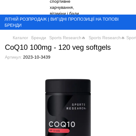
ЛІТНІЙ РОЗПРОДАЖ | ВИГІДНІ ПРОПОЗИЦІЇ НА ТОПОВІ
БРЕНДИ
Каталог
Бренди
Sports Research🔥
Sports Research🔥 Spor
CoQ10 100mg - 120 veg softgels
Артикул:
2023-10-3439