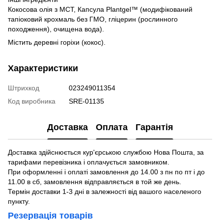
Кокосова олія з МСТ, Капсула Plantgel™ (модифікований
тапіоковий крохмаль без ГМО, гліцерин (рослинного
походження), очищена вода).
Містить деревні горіхи (кокос).
Характеристики
Штрихкод
023249011354
Код виробника
SRE-01135
Доставка
Оплата
Гарантія
Доставка здійснюється кур'єрською службою Нова Пошта, за
тарифами перевізника і оплачується замовником.
При оформленні і оплаті замовлення до 14.00 з пн по пт і до
11.00 в сб, замовлення відправляється в той же день.
Термін доставки 1-3 дні в залежності від вашого населеного
пункту.
Резервація товарів