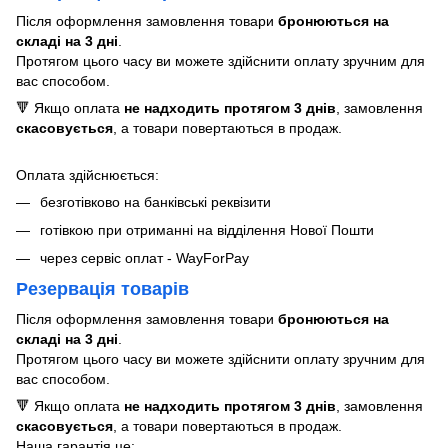
Після оформлення замовлення товари
бронюються на
складі на 3 дні
.
Протягом цього часу ви можете здійснити оплату зручним для
вас способом.
🔻 Якщо оплата
не надходить протягом 3 днів
, замовлення
скасовується
, а товари повертаються в продаж.
Оплата здійснюється:
безготівково на банківські реквізити
готівкою при отриманні на відділення Нової Пошти
через сервіс оплат - WayForPay
Резервація товарів
Після оформлення замовлення товари
бронюються на
складі на 3 дні
.
Протягом цього часу ви можете здійснити оплату зручним для
вас способом.
🔻 Якщо оплата
не надходить протягом 3 днів
, замовлення
скасовується
, а товари повертаються в продаж.
Наша гарантія це: