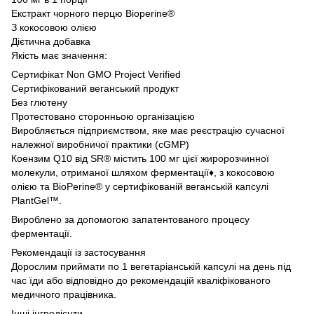
Екстракт чорного перцю Bioperine®
З кокосовою олією
Дієтична добавка
Якість має значення:
Сертифікат Non GMO Project Verified
Сертифікований веганський продукт
Без глютену
Протестовано сторонньою організацією
Виробляється підприємством, яке має реєстрацію сучасної
належної виробничої практики (cGMP)
Коензим Q10 від SR® містить 100 мг цієї жиророзчинної
молекули, отриманої шляхом ферментації♦, з кокосовою
олією та BioPerine® у сертифікованій веганській капсулі
PlantGel™.
Вироблено за допомогою запатентованого процесу
ферментації.
Рекомендації із застосування
Дорослим приймати по 1 вегетаріанській капсулі на день під
час їди або відповідно до рекомендацій кваліфікованого
медичного працівника.
Інші інгредієнти