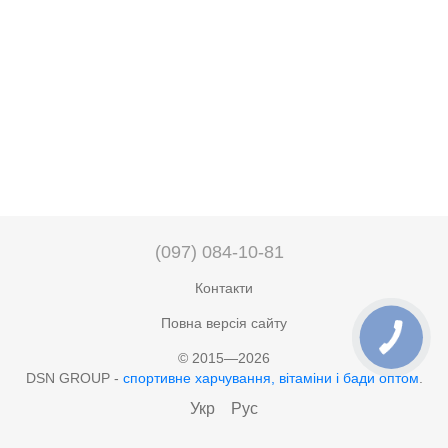
(097) 084-10-81
Контакти
Повна версія сайту
© 2015—2026
DSN GROUP -
cпортивне харчування, вітаміни і бади оптом
.
Укр
Рус