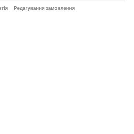
нтія
Редагування замовлення