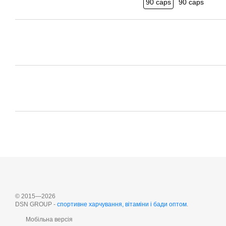
© 2015—2026
DSN GROUP -
cпортивне харчування, вітаміни і бади оптом
.
Мобільна версія