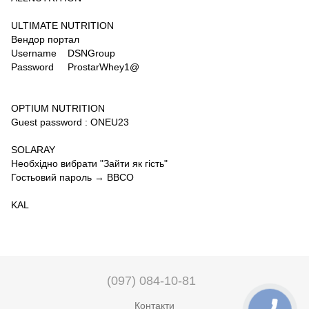
ULTIMATE NUTRITION
Вендор портал
Username DSNGroup
Password ProstarWhey1@
OPTIUM NUTRITION
Guest password : ONEU23
SOLARAY
Необхідно вибрати "Зайти як гість"
Гостьовий пароль → BBCO
KAL
(097) 084-10-81
Контакти