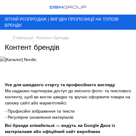
ЛІТНІЙ РОЗПРОДАЖ | ВИГІДНІ ПРОПОЗИЦІЇ НА ТОПОВІ
БРЕНДИ
Співпраця
Контент брендів
Контент брендів
Усе для швидкого старту та професійного вигляду
Ми надаємо партнерам доступ до якісного фото- та текстового
контенту, щоб ви могли швидко та зручно оформити товари на
своєму сайті або маркетплейсі.
- Професійні зображення та тексти
- Регулярне оновлення матеріалів
Всі бренди клікабельні — ведуть на Google Диск із
матеріалами або офіційний сайт виробника