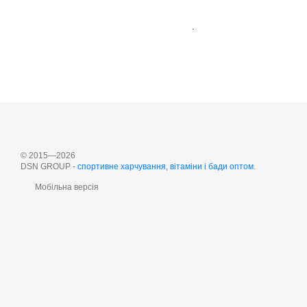
.
© 2015—2026
DSN GROUP -
cпортивне харчування, вітаміни і бади оптом
.
Мобільна версія