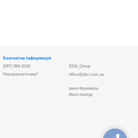
Контактна інформація
(097) 084-10-81
DSN_Group
office@dsn.com.ua
Передзвонити вам?
Івано-Франківськ
Мапа проїзду