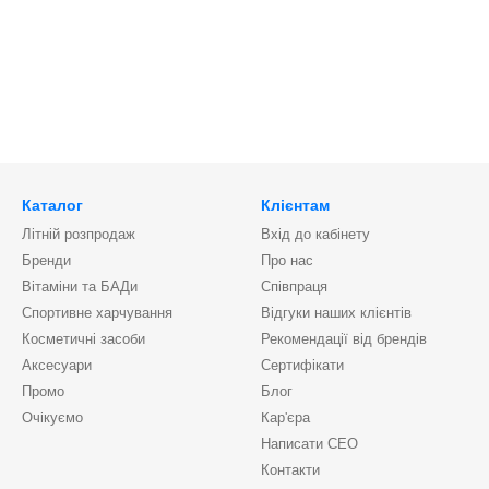
Каталог
Клієнтам
Літній розпродаж
Вхід до кабінету
Бренди
Про нас
Вітаміни та БАДи
Співпраця
Спортивне харчування
Відгуки наших клієнтів
Косметичні засоби
Рекомендації від брендів
Аксесуари
Сертифікати
Промо
Блог
Очікуємо
Кар'єра
Написати CEO
Контакти