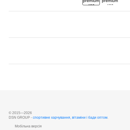
© 2015—2026
DSN GROUP -
cпортивне харчування, вітаміни і бади оптом
.
Мобільна версія