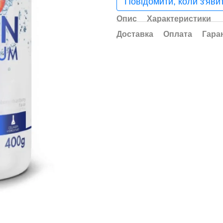
Повідомити, коли з'яви
Опис
Характеристики
Доставка
Оплата
Гара