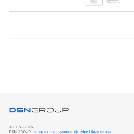
© 2015—2026
DSN GROUP -
cпортивне харчування, вітаміни і бади оптом
.