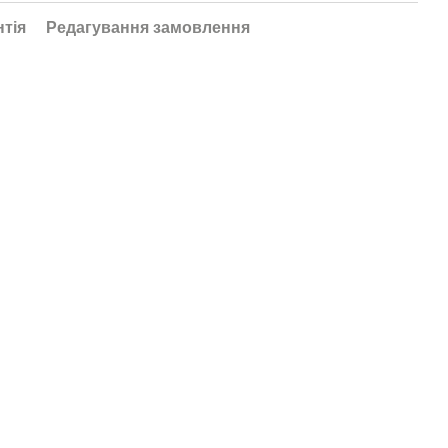
нтія
Редагування замовлення