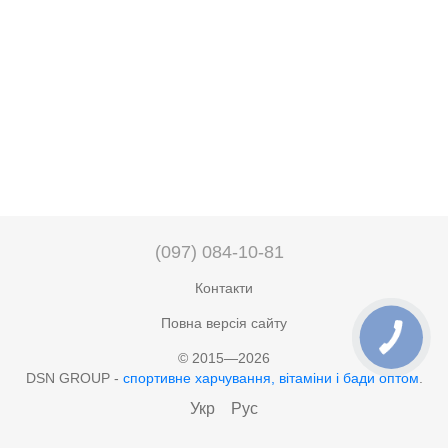
(097) 084-10-81
Контакти
Повна версія сайту
© 2015—2026
DSN GROUP -
cпортивне харчування, вітаміни і бади оптом
.
Укр
Рус